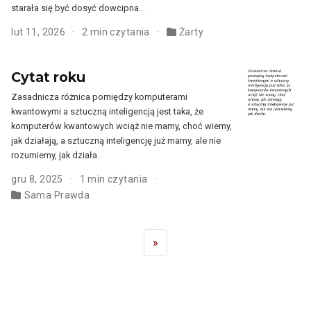
starała się być dosyć dowcipna…
lut 11, 2026
2 min czytania
Żarty
Cytat roku
Zasadnicza różnica pomiędzy komputerami
kwantowymi a sztuczną inteligencją jest taka, że
komputerów kwantowych wciąż nie mamy, choć wiemy,
jak działają, a sztuczną inteligencję już mamy, ale nie
rozumiemy, jak działa.
gru 8, 2025
1 min czytania
Sama Prawda
»