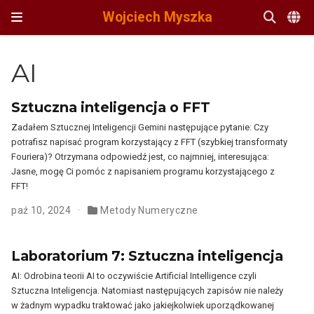
Wojciech Myszka
AI
Sztuczna inteligencja o FFT
Zadałem Sztucznej Inteligencji Gemini następujące pytanie: Czy
potrafisz napisać program korzystający z FFT (szybkiej transformaty
Fouriera)? Otrzymana odpowiedź jest, co najmniej, interesująca:
Jasne, mogę Ci pomóc z napisaniem programu korzystającego z
FFT!
paź 10, 2024
Metody Numeryczne
Laboratorium 7: Sztuczna inteligencja
AI: Odrobina teorii AI to oczywiście Artificial Intelligence czyli
Sztuczna Inteligencja. Natomiast następujących zapisów nie należy
w żadnym wypadku traktować jako jakiejkolwiek uporządkowanej