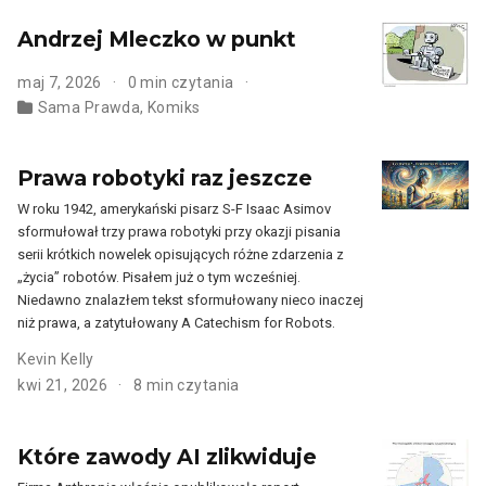
Andrzej Mleczko w punkt
maj 7, 2026
0 min czytania
Sama Prawda
,
Komiks
Prawa robotyki raz jeszcze
W roku 1942, amerykański pisarz S-F Isaac Asimov
sformułował trzy prawa robotyki przy okazji pisania
serii krótkich nowelek opisujących różne zdarzenia z
„życia” robotów. Pisałem już o tym wcześniej.
Niedawno znalazłem tekst sformułowany nieco inaczej
niż prawa, a zatytułowany A Catechism for Robots.
Kevin Kelly
kwi 21, 2026
8 min czytania
Które zawody AI zlikwiduje