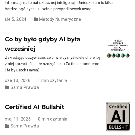
informacji na temat sztucznej inteligencji. Umieszczam tu kilka
bardzo ogólnych i zupełnie przypadkowych uwag.
sie 5, 2024
Metody Numeryczne
Co by było gdyby AI była
wcześniej
Zakładając oczywiście, że ci wielcy myśliciele chcieliby
z niej korzystać I całe szczęście… (Za this ecommerce
life by Datch Haven)
cze 13, 2026
1 min czytania
Sama Prawda
Certified AI Bullshit
maj 11, 2026
0 min czytania
Sama Prawda