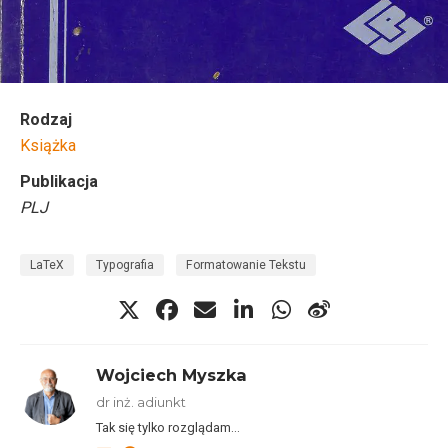
Rodzaj
Książka
Publikacja
PLJ
LaTeX
Typografia
Formatowanie Tekstu
Wojciech Myszka
dr inż. adiunkt
Tak się tylko rozglądam…