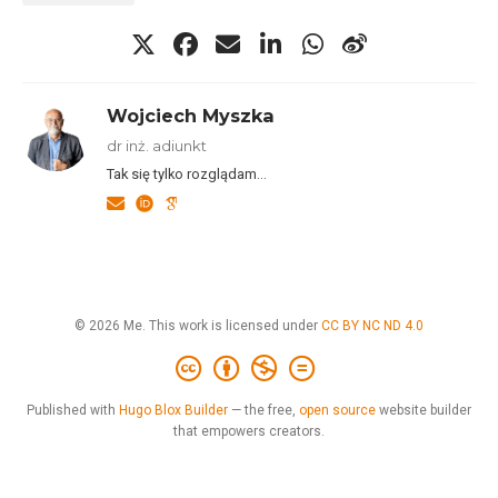
Wojciech Myszka
dr inż. adiunkt
Tak się tylko rozglądam…
© 2026 Me. This work is licensed under
CC BY NC ND 4.0
Published with
Hugo Blox Builder
— the free,
open source
website builder
that empowers creators.