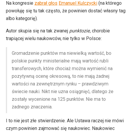
Na kongresie
zabrał głos
Emanuel Kulczycki
(na którego
powołuję się tu tak często, że powinien dostać własny tag
albo kategorię).
Autor skupia się na tak zwanej
punktozie
, chorobie
trapiącej wielu naukowców, nie tylko w Polsce:
Gromadzenie punktów ma niewielką wartość, bo
polskie punkty ministerialne mają wartość rubli
transferowych, które chociaż można wymienić na
pozytywną ocenę okresową, to nie mają żadnej
wartości na zewnętrznym rynku – prawdziwym
świecie nauki. Nikt nie uzna osiągnięć, dlatego że
zostały wycenione na 125 punktów. Nie ma to
żadnego znaczenia.
I to nie jest złe stwierdzenie. Ale Ustawa raczej nie mówi
czym powinien zajmować się naukowiec. Naukowiec