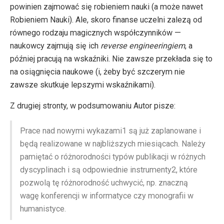
powinien zajmować się robieniem nauki (a może nawet
Robieniem Nauki). Ale, skoro finanse uczelni zalezą od
równego rodzaju magicznych współczynników —
naukowcy zajmują się ich
reverse engineeringiem
, a
później pracują na wskaźniki. Nie zawsze przekłada się to
na osiągnięcia naukowe (i, żeby być szczerym nie
zawsze skutkuje lepszymi wskaźnikami).
Z drugiej stronty, w podsumowaniu Autor pisze:
Prace nad nowymi wykazami1 są już zaplanowane i
będą realizowane w najbliższych miesiącach. Należy
pamiętać o różnorodności typów publikacji w różnych
dyscyplinach i są odpowiednie instrumenty2, które
pozwolą tę różnorodność uchwycić, np. znaczną
wagę konferencji w informatyce czy monografii w
humanistyce.