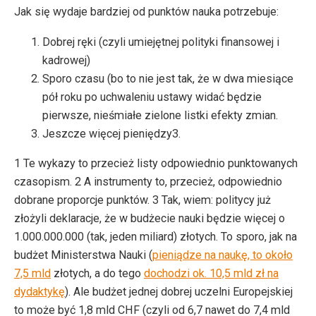
Jak się wydaje bardziej od punktów nauka potrzebuje:
Dobrej ręki (czyli umiejętnej polityki finansowej i
kadrowej)
Sporo czasu (bo to nie jest tak, że w dwa miesiące
pół roku po uchwaleniu ustawy widać będzie
pierwsze, nieśmiałe zielone listki efekty zmian.
Jeszcze więcej pieniędzy3.
1 Te wykazy to przecież listy odpowiednio punktowanych
czasopism. 2 A instrumenty to, przecież, odpowiednio
dobrane proporcje punktów. 3 Tak, wiem: politycy już
złożyli deklaracje, że w budżecie nauki będzie więcej o
1.000.000.000 (tak, jeden miliard) złotych. To sporo, jak na
budżet Ministerstwa Nauki (
pieniądze na naukę, to około
7,5 mld
złotych, a do tego
dochodzi ok. 10,5 mld zł na
dydaktykę
). Ale budżet jednej dobrej uczelni Europejskiej
to może być 1,8 mld CHF (czyli od 6,7 nawet do 7,4 mld