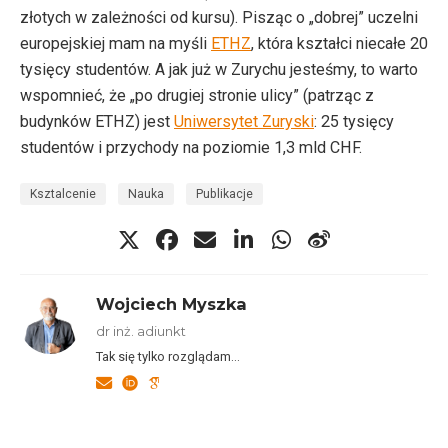
złotych w zależności od kursu). Pisząc o „dobrej” uczelni
europejskiej mam na myśli
ETHZ
, która kształci niecałe 20
tysięcy studentów. A jak już w Zurychu jesteśmy, to warto
wspomnieć, że „po drugiej stronie ulicy” (patrząc z
budynków ETHZ) jest
Uniwersytet Zuryski
: 25 tysięcy
studentów i przychody na poziomie 1,3 mld CHF.
Ksztalcenie
Nauka
Publikacje
Wojciech Myszka
dr inż. adiunkt
Tak się tylko rozglądam…