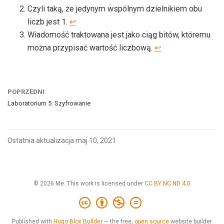
Czyli taką, że jedynym wspólnym dzielnikiem obu
liczb jest 1.
↩︎
Wiadomość traktowana jest jako ciąg bitów, któremu
można przypisać wartość liczbową.
↩︎
POPRZEDNI
Laboratorium 5: Szyfrowanie
Ostatnia aktualizacja maj 10, 2021
© 2026 Me. This work is licensed under
CC BY NC ND 4.0
Published with
Hugo Blox Builder
— the free,
open source
website builder