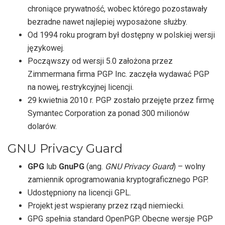
chroniące prywatność, wobec którego pozostawały
bezradne nawet najlepiej wyposażone służby.
Od 1994 roku program był dostępny w polskiej wersji
językowej.
Począwszy od wersji 5.0 założona przez
Zimmermana firma PGP Inc. zaczęła wydawać PGP
na nowej, restrykcyjnej licencji.
29 kwietnia 2010 r. PGP zostało przejęte przez firmę
Symantec Corporation za ponad 300 milionów
dolarów.
GNU Privacy Guard
GPG
lub
GnuPG
(ang.
GNU Privacy Guard
) – wolny
zamiennik oprogramowania kryptograficznego PGP.
Udostępniony na licencji GPL.
Projekt jest wspierany przez rząd niemiecki.
GPG spełnia standard OpenPGP. Obecne wersje PGP