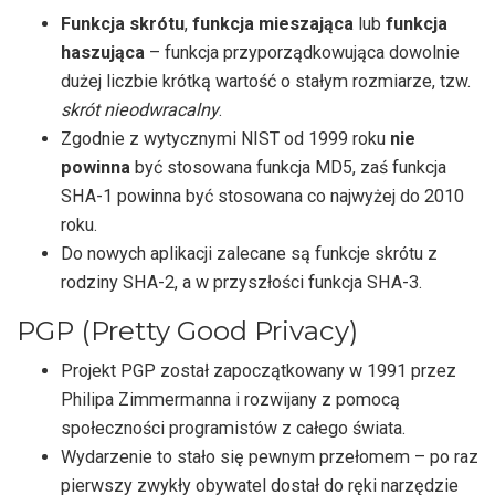
Funkcja skrótu
,
funkcja mieszająca
lub
funkcja
haszująca
– funkcja przyporządkowująca dowolnie
dużej liczbie krótką wartość o stałym rozmiarze, tzw.
skrót nieodwracalny
.
Zgodnie z wytycznymi NIST od 1999 roku
nie
powinna
być stosowana funkcja MD5, zaś funkcja
SHA-1 powinna być stosowana co najwyżej do 2010
roku.
Do nowych aplikacji zalecane są funkcje skrótu z
rodziny SHA-2, a w przyszłości funkcja SHA-3.
PGP (Pretty Good Privacy)
Projekt PGP został zapoczątkowany w 1991 przez
Philipa Zimmermanna i rozwijany z pomocą
społeczności programistów z całego świata.
Wydarzenie to stało się pewnym przełomem – po raz
pierwszy zwykły obywatel dostał do ręki narzędzie