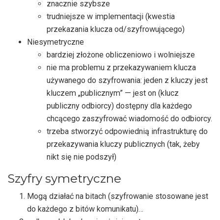
znacznie szybsze
trudniejsze w implementacji (kwestia
przekazania klucza od/szyfrowującego)
Niesymetryczne
bardziej złożone obliczeniowo i wolniejsze
nie ma problemu z przekazywaniem klucza
używanego do szyfrowania: jeden z kluczy jest
kluczem „publicznym” — jest on (klucz
publiczny odbiorcy) dostępny dla każdego
chcącego zaszyfrować wiadomość do odbiorcy.
trzeba stworzyć odpowiednią infrastrukturę do
przekazywania kluczy publicznych (tak, żeby
nikt się nie podszył)
Szyfry symetryczne
Mogą działać na bitach (szyfrowanie stosowane jest
do każdego z bitów komunikatu)…