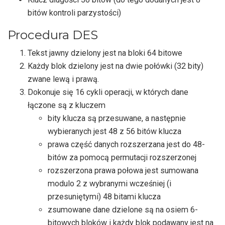
bitów kontroli parzystości)
Procedura DES
Tekst jawny dzielony jest na bloki 64 bitowe
Każdy blok dzielony jest na dwie połówki (32 bity)
zwane lewą i prawą.
Dokonuje się 16 cykli operacji, w których dane
łączone są z kluczem
bity klucza są przesuwane, a następnie
wybieranych jest 48 z 56 bitów klucza
prawa część danych rozszerzana jest do 48-
bitów za pomocą permutacji rozszerzonej
rozszerzona prawa połowa jest sumowana
modulo 2 z wybranymi wcześniej (i
przesuniętymi) 48 bitami klucza
zsumowane dane dzielone są na osiem 6-
bitowych bloków i każdy blok podawany jest na