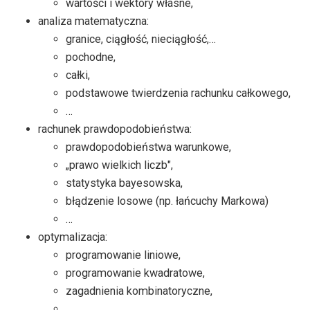
wartości i wektory własne,
analiza matematyczna:
granice, ciągłość, nieciągłość,…
pochodne,
całki,
podstawowe twierdzenia rachunku całkowego,
…
rachunek prawdopodobieństwa:
prawdopodobieństwa warunkowe,
„prawo wielkich liczb",
statystyka bayesowska,
błądzenie losowe (np. łańcuchy Markowa)
…
optymalizacja:
programowanie liniowe,
programowanie kwadratowe,
zagadnienia kombinatoryczne,
…