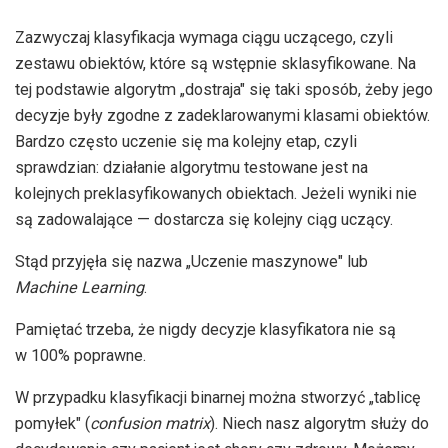
Zazwyczaj klasyfikacja wymaga ciągu uczącego, czyli
zestawu obiektów, które są wstępnie sklasyfikowane. Na
tej podstawie algorytm „dostraja" się taki sposób, żeby jego
decyzje były zgodne z zadeklarowanymi klasami obiektów.
Bardzo często uczenie się ma kolejny etap, czyli
sprawdzian: działanie algorytmu testowane jest na
kolejnych preklasyfikowanych obiektach. Jeżeli wyniki nie
są zadowalające — dostarcza się kolejny ciąg uczący.
Stąd przyjęła się nazwa „Uczenie maszynowe" lub
Machine Learning
.
Pamiętać trzeba, że nigdy decyzje klasyfikatora nie są
w 100% poprawne.
W przypadku klasyfikacji binarnej można stworzyć „tablicę
pomyłek" (
confusion matrix
). Niech nasz algorytm służy do