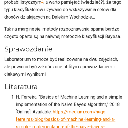
2
probabilistycznym
, a warto pamiętać (wiedzieć?), że tego
typu klasyfikatorów używano do wskazywania celów dla
dronów działających na Dalekim Wschodzie…
Tak na marginesie: metody rozpoznawania spamu bardzo
często oparte są na naiwnej metodzie klasyfikacji Bayesa.
Sprawozdanie
Laboratorium to może być realizowane na dwu zajęciach,
ale powinno być zakończone obfitym sprawozdaniem i
ciekawymi wynikami.
Literatura
H. Ferreira,
Basics of Machine Learning and a simple
implementation of the Naive Bayes algorithm,
2018.
[Online]. Available:
https://medium.com/hugo-
ferreiras-blog/basics-of-machine-learning-and-a-
simple-implementation-of-the-naive-bayes-