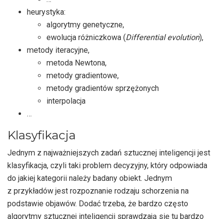
heurystyka:
algorytmy genetyczne,
ewolucja różniczkowa (
Differential evolution
),
metody iteracyjne,
metoda Newtona,
metody gradientowe,
metody gradientów sprzężonych
interpolacja
…
Klasyfikacja
Jednym z najważniejszych zadań sztucznej inteligencji jest
klasyfikacja, czyli taki problem decyzyjny, który odpowiada
do jakiej kategorii należy badany obiekt. Jednym
z przykładów jest rozpoznanie rodzaju schorzenia na
podstawie objawów. Dodać trzeba, że bardzo często
algorytmy sztucznej inteligencji sprawdzają się tu bardzo