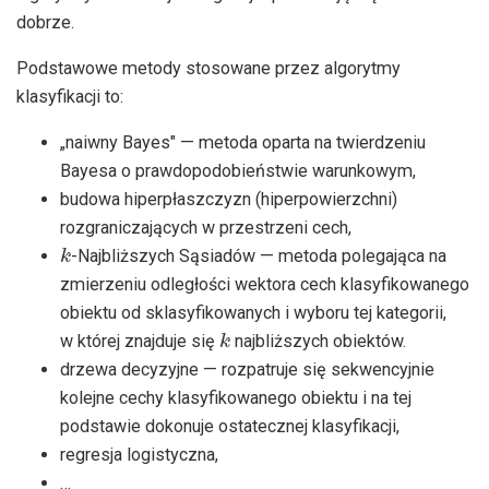
dobrze.
Podstawowe metody stosowane przez algorytmy
klasyfikacji to:
„naiwny Bayes" — metoda oparta na twierdzeniu
Bayesa o prawdopodobieństwie warunkowym,
budowa hiperpłaszczyzn (hiperpowierzchni)
rozgraniczających w przestrzeni cech,
k
-Najbliższych Sąsiadów — metoda polegająca na
zmierzeniu odległości wektora cech klasyfikowanego
obiektu od sklasyfikowanych i wyboru tej kategorii,
k
w której znajduje się
najbliższych obiektów.
drzewa decyzyjne — rozpatruje się sekwencyjnie
kolejne cechy klasyfikowanego obiektu i na tej
podstawie dokonuje ostatecznej klasyfikacji,
regresja logistyczna,
…