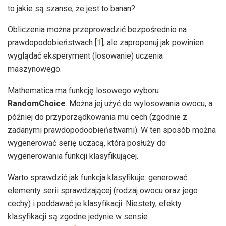
to jakie są szanse, że jest to banan?
Obliczenia można przeprowadzić bezpośrednio na
prawdopodobieństwach [
1
], ale zaproponuj jak powinien
wyglądać eksperyment (losowanie) uczenia
maszynowego.
Mathematica ma funkcję losowego wyboru
RandomChoice
. Można jej użyć do wylosowania owocu, a
później do przyporządkowania mu cech (zgodnie z
zadanymi prawdopodoobieństwami). W ten sposób można
wygenerować serię uczacą, która posłuży do
wygenerowania funkcji klasyfikującej.
Warto sprawdzić jak funkcja klasyfikuje: generować
elementy serii sprawdzającej (rodzaj owocu oraz jego
cechy) i poddawać je klasyfikacji. Niestety, efekty
klasyfikacji są zgodne jedynie w sensie