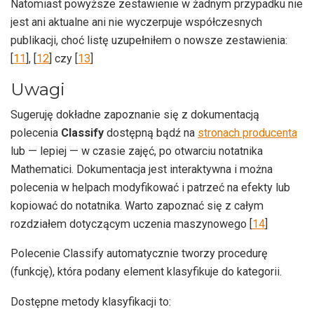
Natomiast powyższe zestawienie w żadnym przypadku nie
jest ani aktualne ani nie wyczerpuje współczesnych
publikacji, choć listę uzupełniłem o nowsze zestawienia:
[
11
], [
12
] czy [
13
]
Uwagi
Sugeruję dokładne zapoznanie się z dokumentacją
polecenia
Classify
dostępną bądź na
stronach producenta
lub — lepiej — w czasie zajęć, po otwarciu notatnika
Mathematici. Dokumentacja jest interaktywna i można
polecenia w helpach modyfikować i patrzeć na efekty lub
kopiować do notatnika. Warto zapoznać się z całym
rozdziałem dotyczącym uczenia maszynowego [
14
]
Polecenie Classify automatycznie tworzy procedurę
(funkcję), która podany element klasyfikuje do kategorii.
Dostępne metody klasyfikacji to: