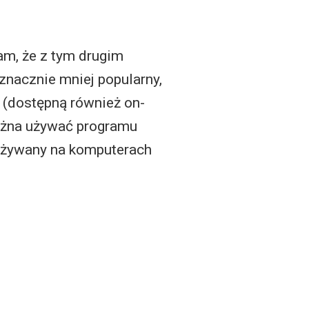
m, że z tym drugim
znacznie mniej popularny,
 (dostępną również on-
ożna używać programu
e używany na komputerach