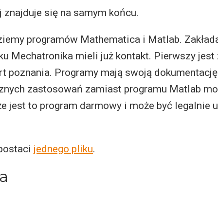
ej znajduje się na samym końcu.
iemy programów Mathematica i Matlab. Zakłada
u Mechatronika mieli już kontakt. Pierwszy jest 
rt poznania. Programy mają swoją dokumentację
ycznych zastosowań zamiast programu Matlab m
, że jest to program darmowy i może być legalni
 postaci
jednego pliku
.
ia