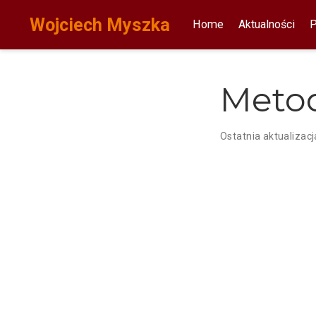
Wojciech Myszka
Home
Aktualności
P
Meto
Ostatnia aktualizacj