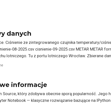
y danych
e. Ciśnienie ze zintegrowanego czujnika temperatury/ciśnie
isnienie-08-2025.csv cisnienie-09-2025.csv METAR METAR f
u lotniczego. Tu z portu lotniczego Wrocław. Zbierane dane
ne
we informacje
n Source, który zdobywa obecnie sporą popularność. Jego hi
yter Notebook — klasyczne rozwiązanie bazujące na IPython