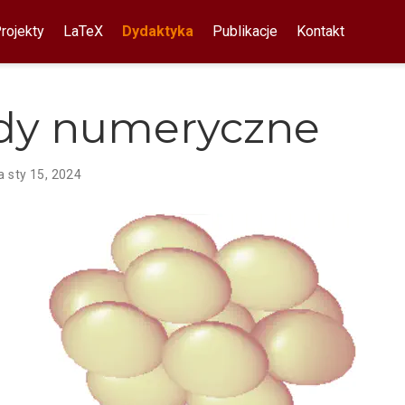
rojekty
LaTeX
Dydaktyka
Publikacje
Kontakt
dy numeryczne
a sty 15, 2024