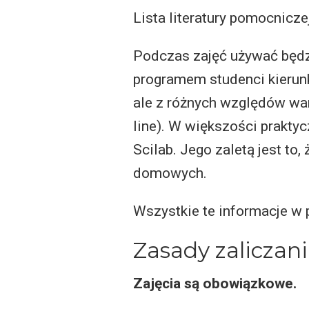
Lista literatury pomocnicz
Podczas zajęć używać będz
programem studenci kierunk
ale z różnych względów wa
line). W większości prakt
Scilab. Jego zaletą jest to
domowych.
Wszystkie te informacje w
Zasady zaliczan
Zajęcia są obowiązkowe.