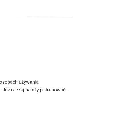
sposobach używania
. Już raczej należy potrenować.