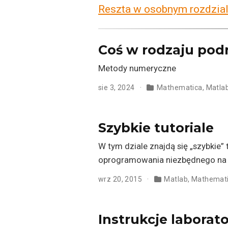
Reszta w osobnym rozdzial
Coś w rodzaju pod
Metody numeryczne
sie 3, 2024
Mathematica
,
Matla
Szybkie tutoriale
W tym dziale znajdą się „szybkie”
oprogramowania niezbędnego na za
wrz 20, 2015
Matlab
,
Mathemat
Instrukcje laborat