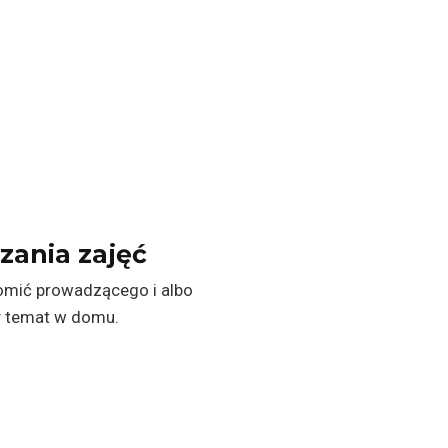
zania zajęć
omić prowadzącego i albo
ny temat w domu.