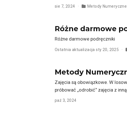
sie 7, 2024
Metody Numeryczne
Różne darmowe po
Różne darmowe podręczniki
Ostatnia aktualizacja sty 20, 2025
Metody Numeryczne
Zajęcia są obowiązkowe. W losow
próbować ,,odrobić‘’ zajęcia z in
paź 3, 2024