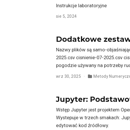
Instrukcje laboratoryjne
sie 5, 2024
Dodatkowe zestaw
Nazwy plików są samo-objaśniając
2025.csv cisnienie-07-2025.csv c
pogodzie używany na potrzeby ruch
wrz 30, 2025
Metody Numerycz
Jupyter: Podstawo
Wstęp Jupyter jest projektem Ope
Wystepuje w trzech smakach: Jup
edytować kod źródłowy.