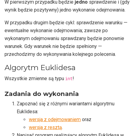
W pierwszym przypadku będzie
jedno
sprawdzenie i (gdy
wynik będzie pozytywny) jedno wykonanie odejmowania.
W przypadku drugim będzie cykl: sprawdzenie warunku —
ewentualne wykonanie odejmowania; zawsze po
wykonanym odejmowaniu sprawdzany będzie ponownie
warunek. Gdy warunek nie będzie spełniony —
przechodzimy do wykonywania kolejnego polecenia.
Algorytm Euklidesa
Wszystkie zmienne są typu
int
!
Zadania do wykonania
Zapoznać się z różnymi wariantami algorytmu
Euklidesa:
wersja z odejmowaniem
oraz
wersja z resztą
.
Napisać program realizujący algorytm Euklidesa w