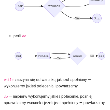
Instrukcja
Start
warunek
Nie
Stop
petli
do
Start
Instrukcja
Warunek
Nie
Stop
Tak
while
zaczyna się od warunku, jak jest spełniony —
wykonujemy jakieś polecenia i powtarzamy
do
— najpierw wykonujemy jakieś polecenie, później
sprawdzamy warunek i jeżeli jest spełniony — powtarzamy.