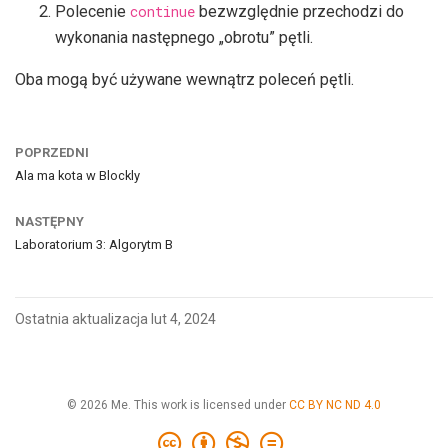
Polecenie
continue
bezwzględnie przechodzi do
wykonania następnego „obrotu” pętli.
Oba mogą być używane wewnątrz poleceń pętli.
POPRZEDNI
Ala ma kota w Blockly
NASTĘPNY
Laboratorium 3: Algorytm B
Ostatnia aktualizacja lut 4, 2024
© 2026 Me. This work is licensed under
CC BY NC ND 4.0