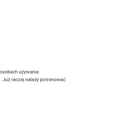
sposobach używania
. Już raczej należy potrenować.