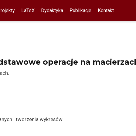
rojekty
LaTeX
Dydaktyka
Publikacje
Kontakt
Podstawowe operacje na macierzac
ach.
anych i tworzenia wykresów