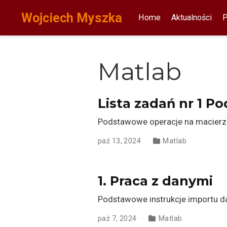
Wojciech Myszka
Home
Aktualności
P
Matlab
Lista zadań nr 1 
Podstawowe operacje na macierz
paź 13, 2024
Matlab
1. Praca z danymi
Podstawowe instrukcje importu d
paź 7, 2024
Matlab