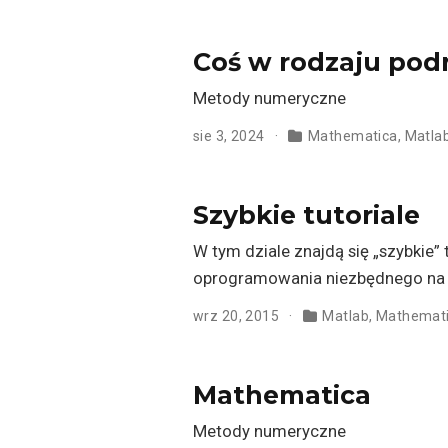
Coś w rodzaju pod
Metody numeryczne
sie 3, 2024
Mathematica
,
Matla
Szybkie tutoriale
W tym dziale znajdą się „szybkie”
oprogramowania niezbędnego na za
wrz 20, 2015
Matlab
,
Mathemat
Mathematica
Metody numeryczne