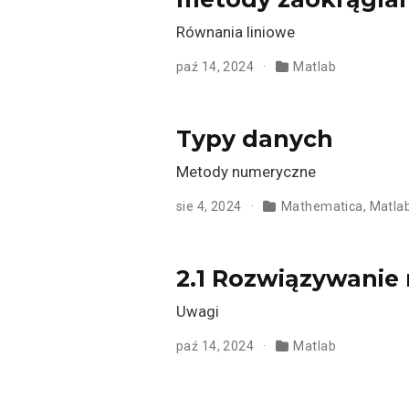
Równania liniowe
paź 14, 2024
Matlab
Typy danych
Metody numeryczne
sie 4, 2024
Mathematica
,
Matla
2.1 Rozwiązywani
Uwagi
paź 14, 2024
Matlab