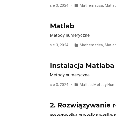
sie 3, 2024
Mathematica
,
Matla
Matlab
Metody numeryczne
sie 3, 2024
Mathematica
,
Matla
Instalacja Matlaba
Metody numeryczne
sie 3, 2024
Matlab
,
Metody Num
2. Rozwiązywanie 
metody zaokrąglan