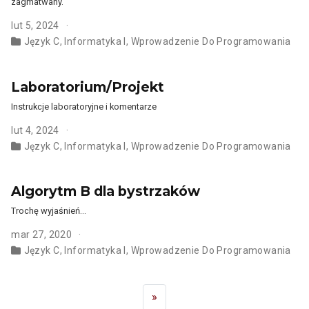
zagmatwany.
lut 5, 2024
Język C
,
Informatyka I
,
Wprowadzenie Do Programowania
Laboratorium/Projekt
Instrukcje laboratoryjne i komentarze
lut 4, 2024
Język C
,
Informatyka I
,
Wprowadzenie Do Programowania
Algorytm B dla bystrzaków
Trochę wyjaśnień…
mar 27, 2020
Język C
,
Informatyka I
,
Wprowadzenie Do Programowania
»