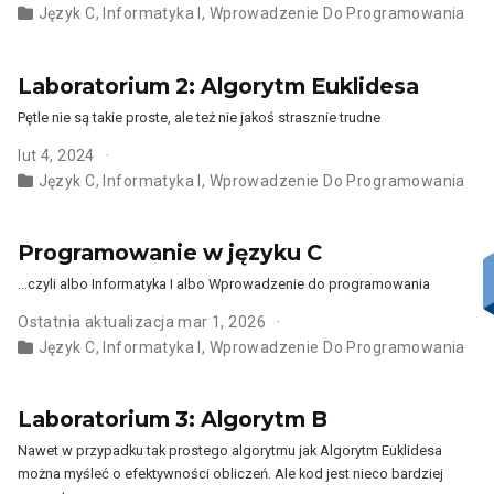
Język C
,
Informatyka I
,
Wprowadzenie Do Programowania
Laboratorium 2: Algorytm Euklidesa
Pętle nie są takie proste, ale też nie jakoś strasznie trudne
lut 4, 2024
Język C
,
Informatyka I
,
Wprowadzenie Do Programowania
Programowanie w języku C
…czyli albo Informatyka I albo Wprowadzenie do programowania
Ostatnia aktualizacja mar 1, 2026
Język C
,
Informatyka I
,
Wprowadzenie Do Programowania
Laboratorium 3: Algorytm B
Nawet w przypadku tak prostego algorytmu jak Algorytm Euklidesa
można myśleć o efektywności obliczeń. Ale kod jest nieco bardziej