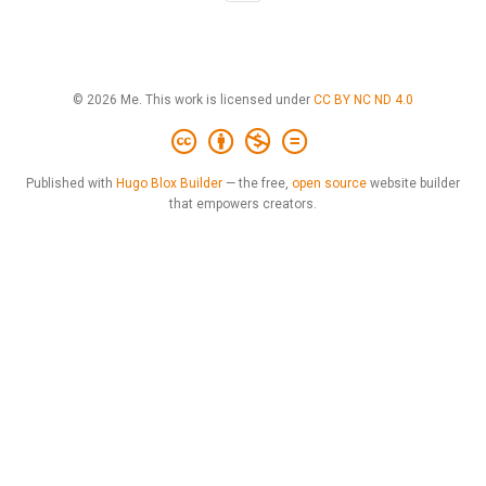
© 2026 Me. This work is licensed under
CC BY NC ND 4.0
Published with
Hugo Blox Builder
— the free,
open source
website builder
that empowers creators.