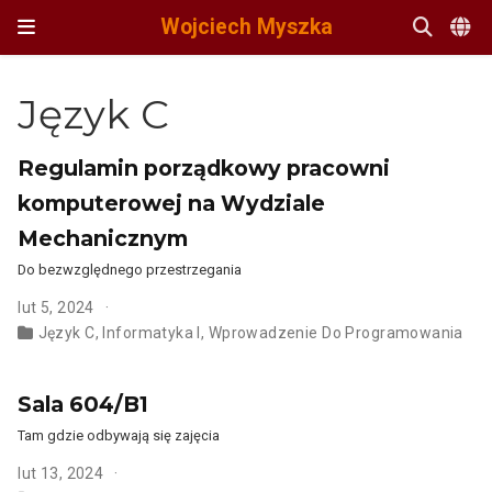
Wojciech Myszka
Język C
Regulamin porządkowy pracowni
komputerowej na Wydziale
Mechanicznym
Do bezwzględnego przestrzegania
lut 5, 2024
Język C
,
Informatyka I
,
Wprowadzenie Do Programowania
Sala 604/B1
Tam gdzie odbywają się zajęcia
lut 13, 2024